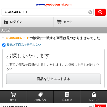
ログイン
カート
トップ
"
9784054037991
"
の検索に一致する商品は見つかりませんでした
販売終了商品を表示しない
お探しいたします
ご要望の商品を店員がお探しいたします。お気軽にお申し付けくだ
さい。
商品をリクエストする
カート
お気に入り
注文照会
ログイン