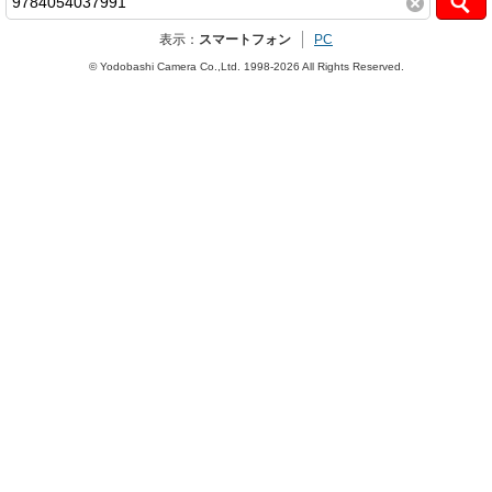
表示：
スマートフォン
PC
© Yodobashi Camera Co.,Ltd. 1998-2026 All Rights Reserved.