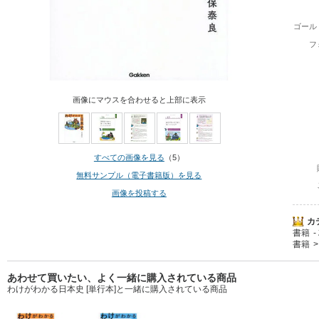
ゴール
フ
画像にマウスを合わせると上部に表示
すべての画像を見る
（5）
無料サンプル（電子書籍版）を見る
画像を投稿する
カ
書籍
書籍
あわせて買いたい、よく一緒に購入されている商品
わけがわかる日本史 [単行本]と一緒に購入されている商品