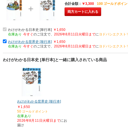
合計金額
￥3,300
100
ゴールドポイン
両方カートに入れる
わけがわかる日本史 [単行本]
￥1,650
在庫あり
今すぐ
のご注文で、
2026年8月11日火曜日まで
に
ヨドバシエクスト
わけがわかる世界史 [単行本]
￥1,650
在庫あり
今すぐ
のご注文で、
2026年8月11日火曜日まで
に
ヨドバシエクスト
わけがわかる日本史 [単行本]と一緒に購入されている商品
わけがわかる世界史 [単行本]
￥1,650
50
ゴールドポイント
在庫あり
2026年8月11日火曜日まで
にお
届け