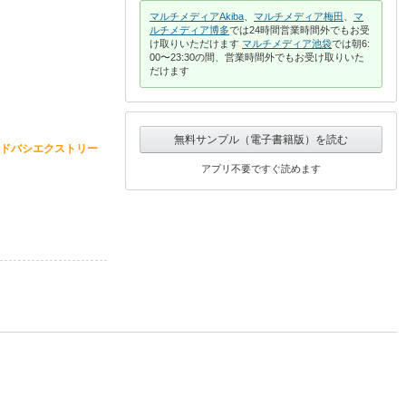
マルチメディアAkiba
、
マルチメディア梅田
、
マ
ルチメディア博多
では24時間営業時間外でもお受
け取りいただけます
マルチメディア池袋
では朝6:
00〜23:30の間、営業時間外でもお受け取りいた
だけます
無料サンプル（電子書籍版）を読む
ドバシエクストリー
アプリ不要ですぐ読めます