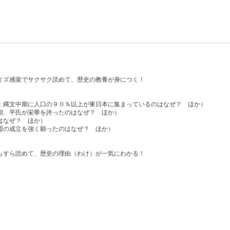
イズ感覚でサクサク読めて、歴史の教養が身につく！
；縄文中期に人口の９０％以上が東日本に集まっているのはなぜ？ ほか）
期、平氏が栄華を誇ったのはなぜ？ ほか）
はなぜ？ ほか）
盟の成立を強く願ったのはなぜ？ ほか）
らすら読めて、歴史の理由（わけ）が一気にわかる！