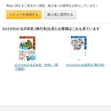
商品に関するご意見やご感想、購入者への質問をお待ちしています！
レビューを投稿する
購入者に質問する
わけがわかる日本史 [単行本]を見たお客様はこれも見ています
わけがわかる日本史（学研） [電
わけがわかる世界史 [単行本]
子書籍]