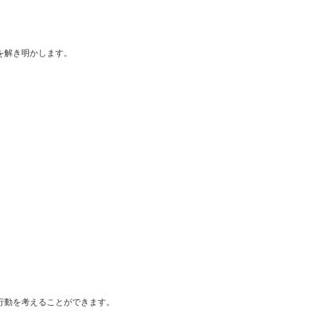
を解き明かします。
？
？
行動を考えることができます。