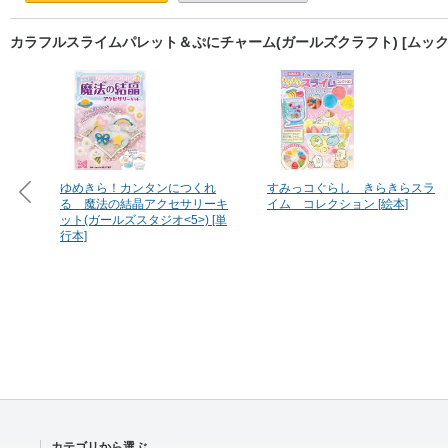
カラフルスライムパレット＆ぷにチャーム(ガールズクラフト) [ムッ
ゆめきら！カンタンにつくれ
すみっコぐらし きらきらスラ
る 魔法の結晶アクセサリーキ
イム コレクション [絵本]
ット(ガールズスタジオ<5>) [単
行本]
カテゴリから選ぶ