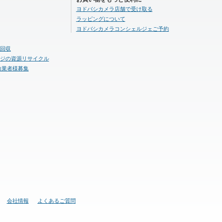
ヨドバシカメラ店舗で受け取る
ラッピングについて
ヨドバシカメラコンシェルジェご予約
回収
ジの資源リサイクル
力業者様募集
会社情報
よくあるご質問