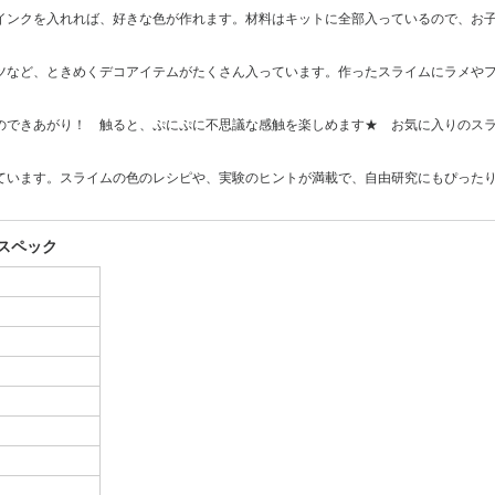
インクを入れれば、好きな色が作れます。材料はキットに全部入っているので、お
ツなど、ときめくデコアイテムがたくさん入っています。作ったスライムにラメやフ
のできあがり！ 触ると、ぷにぷに不思議な感触を楽しめます★ お気に入りのスラ
ています。スライムの色のレシピや、実験のヒントが満載で、自由研究にもぴった
スペック