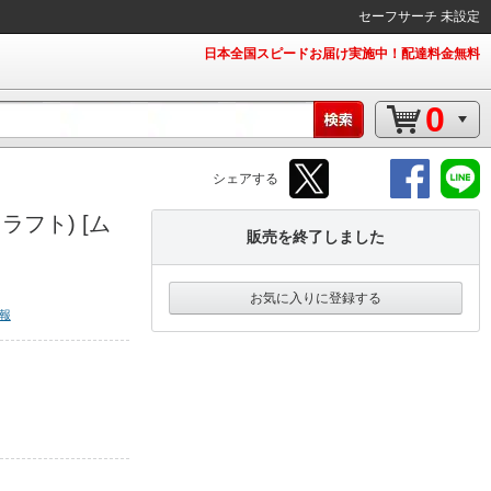
セーフサーチ 未設定
日本全国スピードお届け実施中！配達料金無料
0
シェアする
フト) [ム
販売を終了しました
お気に入りに登録する
報