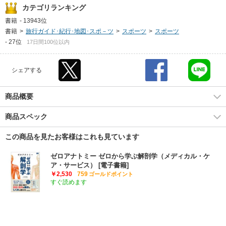
カテゴリランキング
書籍
-
13943位
書籍
>
旅行ガイド･紀行･地図･スポ－ツ
>
スポーツ
>
スポーツ
-
27位
17日間100位以内
シェアする
商品概要
商品スペック
この商品を見たお客様はこれも見ています
ゼロアナトミー ゼロから学ぶ解剖学（メディカル・ケ
ア・サービス） [電子書籍]
￥2,530
759
ゴールドポイント
すぐ読めます