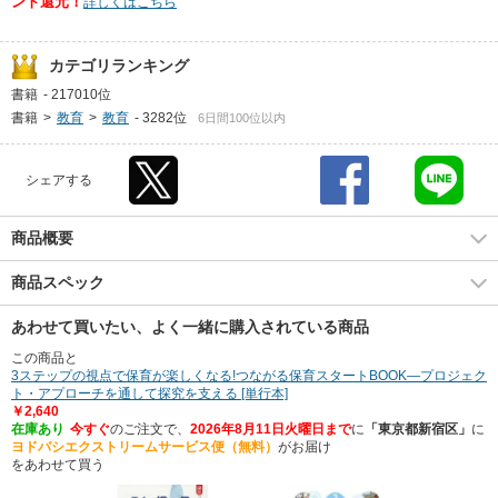
ント還元！
詳しくはこちら
カテゴリランキング
書籍
-
217010位
書籍
>
教育
>
教育
-
3282位
6日間100位以内
シェアする
商品概要
商品スペック
あわせて買いたい、よく一緒に購入されている商品
この商品と
3ステップの視点で保育が楽しくなる!つながる保育スタートBOOK―プロジェク
ト・アプローチを通して探究を支える [単行本]
￥2,640
在庫あり
今すぐ
のご注文で、
2026年8月11日火曜日まで
に
「東京都新宿区」
に
ヨドバシエクストリームサービス便（無料）
がお届け
をあわせて買う