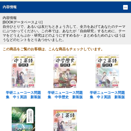
内容情報
内容情報
[BOOKデータベースより]
自分ひとりで、あるいは友だちときょう力して、全力をあげてあなたのテーマ
にぶつかってください。この本では、あなたが「自由研究」するために、テー
マをどうえらぶか・研究はどのようにすすめるか・まとめるためのよいほうほ
うなどのヒントをとりあつかいました。
この商品をご覧のお客様は、こんな商品もチェックしています。
学研ニューコース問題
学研ニューコース問題
学研ニューコース問題
集 中１英語 新装版
集 中学歴史 新装版
集 中２英語 新装版