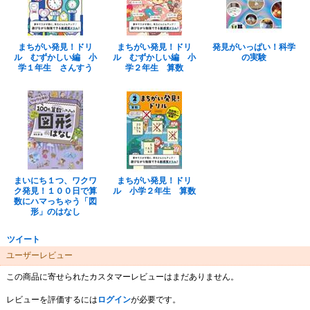
まちがい発見！ドリ
まちがい発見！ドリ
発見がいっぱい！科学
ル むずかしい編 小
ル むずかしい編 小
の実験
学１年生 さんすう
学２年生 算数
まいにち１つ、ワクワ
まちがい発見！ドリ
ク発見！１００日で算
ル 小学２年生 算数
数にハマっちゃう「図
形」のはなし
ツイート
ユーザーレビュー
この商品に寄せられたカスタマーレビューはまだありません。
レビューを評価するには
ログイン
が必要です。