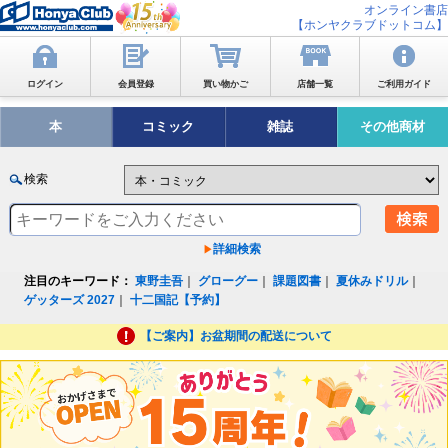
オンライン書店
【ホンヤクラブドットコム】
ログイン
会員登録
買い物かご
店舗一覧
ご利用ガイド
本
コミック
雑誌
その他商材
検索
詳細検索
注目のキーワード：
東野圭吾
｜
グローグー
｜
課題図書
｜
夏休みドリル
｜
ゲッターズ 2027
｜
十二国記【予約】
【ご案内】お盆期間の配送について