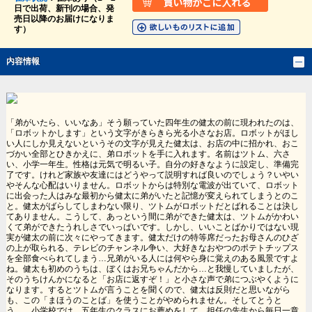
日で出荷、新刊の場合、発
売日以降のお届けになりま
す）
内容情報
「弟がいたら、いいなあ」そう願っていた四年生の健太の前に現われたのは、
「ロボットかします」という文字がきらきら光る小さなお店。ロボットがほし
い人にしか見えないというその文字が見えた健太は、お店の中に招かれ、おこ
づかい全部とひきかえに、弟ロボットを手に入れます。名前はツトム、六さ
い、小学一年生。性格は元気で明るい子。自分の好きなように設定し、準備完
了です。けれど家族や友達にはどうやって説明すれば良いのでしょう？いやい
やそんな心配はいりません。ロボットからは特別な電波が出ていて、ロボット
に出会った人はみな最初から健太に弟がいたと記憶が変えられてしまうとのこ
と。健太がばらしてしまわない限り、ツトムがロボットだとばれることは決し
てありません。こうして、あっという間に弟ができた健太は、ツトムがかわい
くて弟ができたうれしさでいっぱいです。しかし、いいことばかりではない現
実が健太の前に次々にやってきます。健太だけの特等席だったお母さんのひざ
の上が取られる、テレビのチャンネル争い、大好きなおやつのポテトチップス
を全部食べられてしまう…兄弟がいる人には何やら身に覚えのある風景ですよ
ね。健太も初めのうちは、ぼくはお兄ちゃんだから…と我慢していましたが、
そのうちけんかになると「お店に返すぞ！」と小さな声で弟につぶやくように
なります。するとツトムが言うことを聞くので、健太は反則だと思いながら
も、この「まほうのことば」を使うことがやめられません。そしてとうと
う…。小学校では、五年生のクラスにお薦めをして、担任の先生から毎日一章