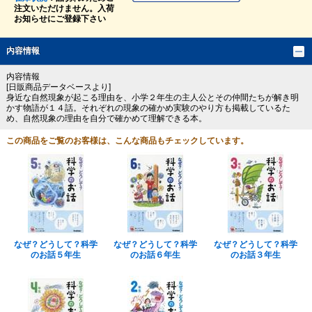
注文いただけません。入荷
お知らせにご登録下さい
内容情報
内容情報
[日販商品データベースより]
身近な自然現象が起こる理由を、小学２年生の主人公とその仲間たちが解き明
かす物語が１４話。それぞれの現象の確かめ実験のやり方も掲載しているた
め、自然現象の理由を自分で確かめて理解できる本。
この商品をご覧のお客様は、こんな商品もチェックしています。
なぜ？どうして？科学
なぜ？どうして？科学
なぜ？どうして？科学
のお話５年生
のお話６年生
のお話３年生