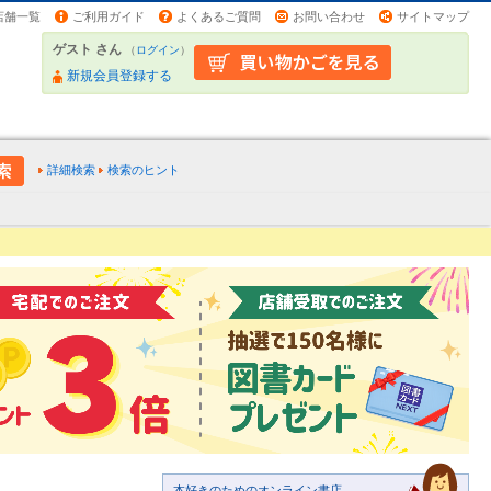
店舗一覧
ご利用ガイド
よくあるご質問
お問い合わせ
サイトマップ
ゲスト さん
（
ログイン
）
新規会員登録する
詳細検索
検索のヒント
本好きのためのオンライン書店