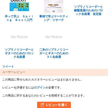
ソプラノリコーダーと
鍵盤楽器のためのバロ
ック名曲選 改定版
作って学ぶ Ｓｐｒｉ
事例で学ぶマーケティ
ｎｇ Ｂｏｏｔ入門
ング・リサーチ
ソプラノリコーダーと
二本のソプラノリコー
ギターのためのバロッ
ダーとギターのための
ク名曲選
３１名曲選
ツイート
ユーザーレビュー
この商品に寄せられたカスタマーレビューはまだありません。
レビューを評価するには
ログイン
が必要です。
この商品に対するあなたのレビューを投稿することができます。