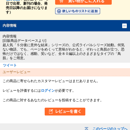
日で出荷、新刊の場合、発
売日以降のお届けになりま
す）
内容情報
内容情報
[日販商品データベースより]
超人気「５分後に意外な結末」シリーズの、公式ライバルシリーズ始動。何気
ない物語、でも、ページをめくって意味がわかると、ぞわっと鳥肌が立つ。恐
怖だけではなく、感動、笑いなど、全８０編以上のさまざまなタイプの「鳥
肌」をご用意。
ツイート
ユーザーレビュー
この商品に寄せられたカスタマーレビューはまだありません。
レビューを評価するには
ログイン
が必要です。
この商品に対するあなたのレビューを投稿することができます。
このページのトップへ