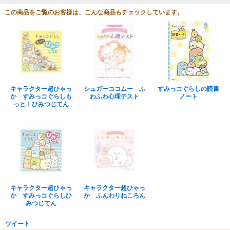
この商品をご覧のお客様は、こんな商品もチェックしています。
キャラクター超ひゃっ
シュガーココムー ふ
すみっコぐらしの読書
か すみっコぐらしも
わふわ心理テスト
ノート
っと！ひみつじてん
キャラクター超ひゃっ
キャラクター超ひゃっ
か すみっコぐらしひ
か ふんわりねころん
みつじてん
ツイート