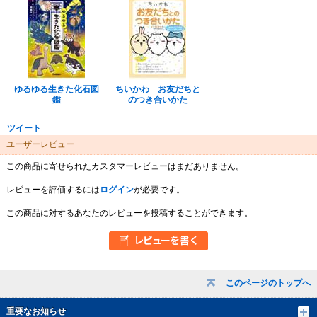
ゆるゆる生きた化石図
ちいかわ お友だちと
鑑
のつき合いかた
ツイート
ユーザーレビュー
この商品に寄せられたカスタマーレビューはまだありません。
レビューを評価するには
ログイン
が必要です。
この商品に対するあなたのレビューを投稿することができます。
このページのトップへ
重要なお知らせ