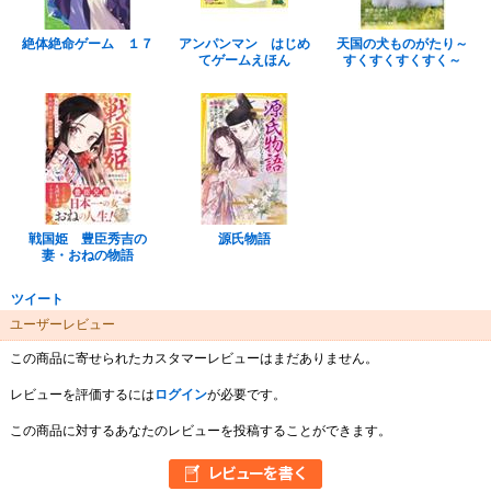
絶体絶命ゲーム １７
アンパンマン はじめ
天国の犬ものがたり～
てゲームえほん
すくすくすくすく～
戦国姫 豊臣秀吉の
源氏物語
妻・おねの物語
ツイート
ユーザーレビュー
この商品に寄せられたカスタマーレビューはまだありません。
レビューを評価するには
ログイン
が必要です。
この商品に対するあなたのレビューを投稿することができます。