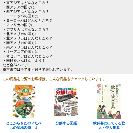
・東アジアはどんなところ？
・西アジアの国ぐに
・西アジアはどんなところ？
・ヨーロッパの国ぐに
・ヨーロッパはどんなところ？
・アフリカの国ぐに
・アフリカはどんなところ？
・北アメリカの国ぐに
・北アメリカはどんなところ？
・南アメリカの国ぐに
・南アメリカはどんなところ？
・オセアニアの国ぐに
・オセアニアはどんなところ？
・南極をたんけんしよう！
など全34ページ
※本編では全てルビ付きで表記しています。
この商品をご覧のお客様は、こんな商品もチェックしています。
どこからきたの？たべ
分解する図鑑
教科書に出てくる歌
もの産地図鑑 １
人・俳人事典