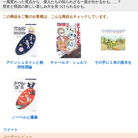
一風変わった視点から、偉人たちの知られざる一面が分かるかも……？
歴史と怪談の新しい楽しみ方を見つけられるかも。
この商品をご覧のお客様は、こんな商品もチェックしています。
アインシュタインと相
チャールズ・シュルツ
その手に１本の苗木を
対性理論
ノーベルと爆薬
ツイート
ユーザーレビュー