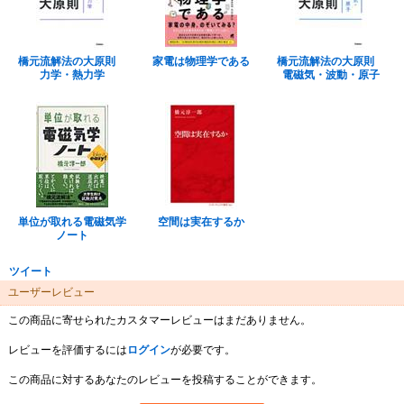
橋元流解法の大原則
家電は物理学である
橋元流解法の大原則
力学・熱力学
電磁気・波動・原子
単位が取れる電磁気学
空間は実在するか
ノート
ツイート
ユーザーレビュー
この商品に寄せられたカスタマーレビューはまだありません。
レビューを評価するには
ログイン
が必要です。
この商品に対するあなたのレビューを投稿することができます。