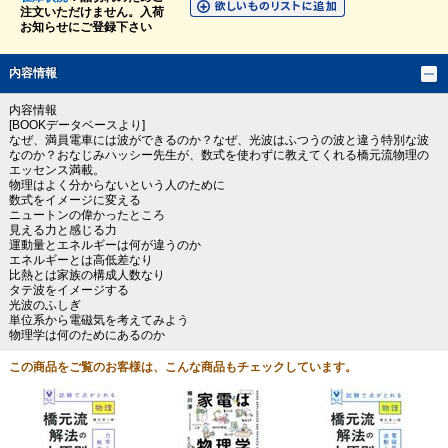
注文いただけません。入荷
お知らせにご登録下さい
内容情報
内容情報
[BOOKデータベースより]
なぜ、満員電車には波ができるのか？なぜ、光波はふつうの波と違う特別な波
なのか？おなじみハッシー先生が、数式を使わずに教えてくれる橋元流物理の
エッセンス満載。
物理はよく分からないという人のために
数式をイメージに変える
ニュートンの偉かったところ
見える力と感じる力
運動量とエネルギーは何が違うのか
エネルギーとは高低差なり
比熱とは家族の構成人数なり
タテ波をイメージする
光波のふしぎ
単位系から電磁気を考えてみよう
物理学は何のためにあるのか
この商品をご覧のお客様は、こんな商品もチェックしています。