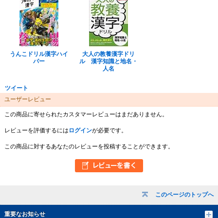
うんこドリル漢字ハイ
大人の教養漢字ドリ
パー
ル 漢字知識と地名・
人名
ツイート
ユーザーレビュー
この商品に寄せられたカスタマーレビューはまだありません。
レビューを評価するには
ログイン
が必要です。
この商品に対するあなたのレビューを投稿することができます。
このページのトップへ
重要なお知らせ