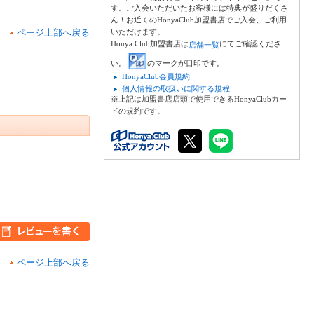
す。ご入会いただいたお客様には特典が盛りだくさ
ん！お近くのHonyaClub加盟書店でご入会、ご利用
ページ上部へ戻る
いただけます。
Honya Club加盟書店は
にてご確認くださ
店舗一覧
い。
のマークが目印です。
HonyaClub会員規約
個人情報の取扱いに関する規程
※上記は加盟書店店頭で使用できるHonyaClubカー
ドの規約です。
ページ上部へ戻る