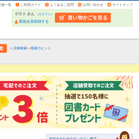
店舗一覧
ご利用ガイド
よくあるご質問
お問い合わせ
サイトマップ
ゲスト さん
（
ログイン
）
新規会員登録する
詳細検索
検索のヒント
本好きのためのオンライン書店