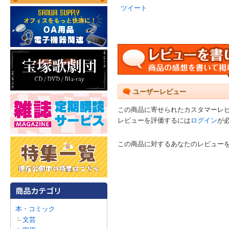
ツイート
ユーザーレビュー
この商品に寄せられたカスタマーレ
レビューを評価するには
ログイン
が
この商品に対するあなたのレビュー
本・コミック
文芸