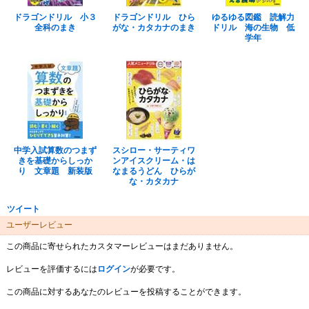
ドラゴンドリル 小３
ドラゴンドリル ひら
ゆるゆる図鑑 読解力
全科のまき
がな・カタカナのまき
ドリル 海の生物 低
学年
中学入試算数のつまず
スシロー・サーティワ
きを基礎からしっか
ンアイスクリーム・は
り 文章題 新装版
なまるうどん ひらが
な・カタカナ
ツイート
ユーザーレビュー
この商品に寄せられたカスタマーレビューはまだありません。
レビューを評価するには
ログイン
が必要です。
この商品に対するあなたのレビューを投稿することができます。