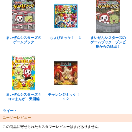
まいぜんシスターズの
ちょびミッケ！ １
まいぜんシスターズの
ゲームブック
ゲームブック ゾンビ
島からの脱出！
まいぜんシスターズ４
チャレンジミッケ！
コマまんが 天国編
１２
ツイート
ユーザーレビュー
この商品に寄せられたカスタマーレビューはまだありません。