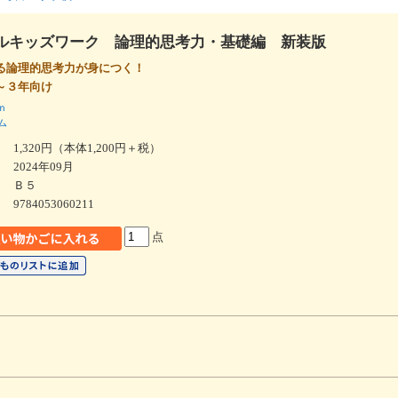
ルキッズワーク 論理的思考力・基礎編 新装版
る論理的思考力が身につく！
～３年向け
ｎ
ム
1,320円（本体1,200円＋税）
2024年09月
Ｂ５
9784053060211
点