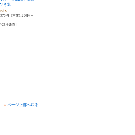
ひき算
ロジム
375円（本体1,250円＋
5年03月発売】
ページ上部へ戻る