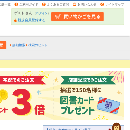
店舗一覧
ご利用ガイド
よくあるご質問
お問い合わせ
サイトマップ
ゲスト さん
（
ログイン
）
新規会員登録する
詳細検索
検索のヒント
本好きのためのオンライン書店