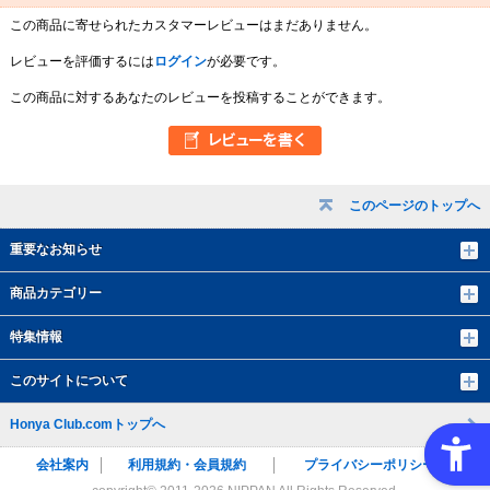
この商品に寄せられたカスタマーレビューはまだありません。
レビューを評価するには
ログイン
が必要です。
この商品に対するあなたのレビューを投稿することができます。
このページのトップへ
重要なお知らせ
商品カテゴリー
特集情報
このサイトについて
Honya Club.comトップへ
会社案内
利用規約・会員規約
プライバシーポリシー