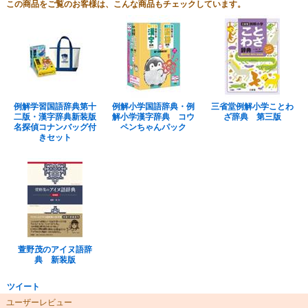
この商品をご覧のお客様は、こんな商品もチェックしています。
例解学習国語辞典第十
例解小学国語辞典・例
三省堂例解小学ことわ
二版・漢字辞典新装版
解小学漢字辞典 コウ
ざ辞典 第三版
名探偵コナンバッグ付
ペンちゃんパック
きセット
萱野茂のアイヌ語辞
典 新装版
ツイート
ユーザーレビュー