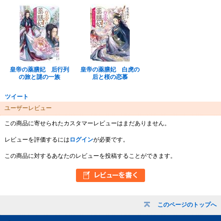
皇帝の薬膳妃 后行列
皇帝の薬膳妃 白虎の
の旅と謎の一族
后と桜の恋慕
ツイート
ユーザーレビュー
この商品に寄せられたカスタマーレビューはまだありません。
レビューを評価するには
ログイン
が必要です。
この商品に対するあなたのレビューを投稿することができます。
このページのトップへ