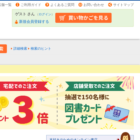
店舗一覧
ご利用ガイド
よくあるご質問
お問い合わせ
サイトマップ
ゲスト さん
（
ログイン
）
新規会員登録する
詳細検索
検索のヒント
本好きのためのオンライン書店