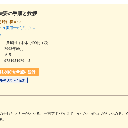
法要の手順と挨拶
う時に役立つ
ｅｎ実用ナビブックス
ｎ
1,540円（本体1,400円＋税）
2003年09月
Ａ５
9784054020115
の手順とマナーがわかる。一言アドバイスで、心づかいのコツがつかめる。Ｃ
る。