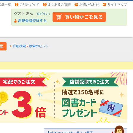
店舗一覧
ご利用ガイド
よくあるご質問
お問い合わせ
サイトマップ
ゲスト さん
（
ログイン
）
新規会員登録する
詳細検索
検索のヒント
本好きのためのオンライン書店