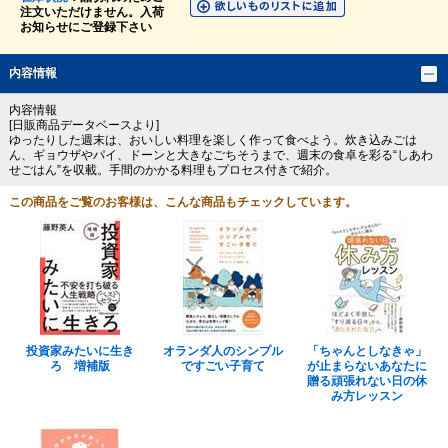
注文いただけません。入荷
お知らせにご登録下さい
内容情報
内容情報
[日販商品データベースより]
ゆったりした週末は、おいしい料理を楽しく作って食べよう。炊き込みごは
ん、ギョウザやパイ、ドーンと大きなごちそうまで、週末の食卓を彩る“しあわ
せごはん”を収載。手間のかかる料理もプロセス付きで紹介。
この商品をご覧のお客様は、こんな商品もチェックしています。
投資家みたいに生き
オランダ人のシンプル
「ちゃんとしなきゃ」
ろ 増補版
ですごい子育て
が止まらないあなたに
贈る頑張れない日の休
み方レッスン