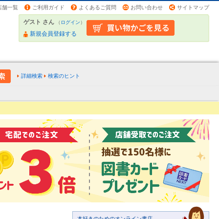
店舗一覧
ご利用ガイド
よくあるご質問
お問い合わせ
サイトマップ
ゲスト さん
（
ログイン
）
新規会員登録する
詳細検索
検索のヒント
本好きのためのオンライン書店