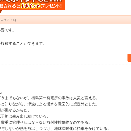
スコア：4）
必要です。
を投稿することができます。
災。
言うまでもないが、福島第一発電所の事故は人災と言える。
ると知りながら、津波による浸水を意図的に想定外とした。
用が掛かるからだ。
原子炉は生み出し続けている。
、厳重に管理せねばならない放射性排気物なのである。
寄与しないが熱を放出しつづけ、地球温暖化に拍車をかけている。