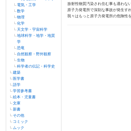
放射性物質汚染され住む事も適わな
電気・工学
原子力発電所で深刻な事故が発生す
数学
我々はもっと原子力発電所の危険性
物理
化学
天文学・宇宙科学
地球科学・地学・地質
学
恐竜
自然観察・野外観察
生物
科学者の伝記・科学史
建築
医学書
語学
学習参考書
絵本・児童書
文庫
新書
その他
コミック
ムック