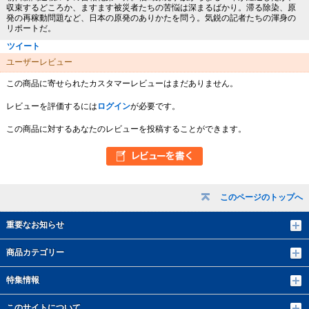
収束するどころか、ますます被災者たちの苦悩は深まるばかり。滞る除染、原
発の再稼動問題など、日本の原発のありかたを問う。気鋭の記者たちの渾身の
リポートだ。
ツイート
ユーザーレビュー
この商品に寄せられたカスタマーレビューはまだありません。
レビューを評価するには
ログイン
が必要です。
この商品に対するあなたのレビューを投稿することができます。
このページのトップへ
重要なお知らせ
商品カテゴリー
特集情報
このサイトについて