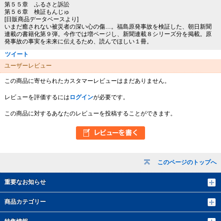
第５５章 ふるさと訴訟
第５６章 検証もんじゅ
[日販商品データベースより]
いまだ癒されない被災者の深い心の傷…。福島原発事故を検証した、朝日新聞
連載の書籍化第９弾。今作では増ページし、新聞連載８シリーズ分を掲載。原
発事故の事実を未来に伝えるため、読んでほしい１冊。
ツイート
ユーザーレビュー
この商品に寄せられたカスタマーレビューはまだありません。
レビューを評価するには
ログイン
が必要です。
この商品に対するあなたのレビューを投稿することができます。
このページのトップへ
重要なお知らせ
商品カテゴリー