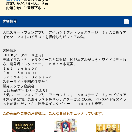
注文いただけません。入荷
お知らせにご登録下さい
内容情報
人気スマートフォンアプリ「アイカツ！フォトｏｎステージ！！」の美麗なア
イカツ！フォトのイラストを収録したビジュアル集。
内容情報
[BOOKデータベースより]
美麗イラストをキャラクターごとに収録。ビジュアルが大きくワイドに見られ
る。開発者インタビュー、Ｉｎｄｅｘも充実。
１ｓｔ Ｓｅａｓｏｎ
２ｎｄ Ｓｅａｓｏｎ
３ｒｄ＆４ｔｈ Ｓｅａｓｏｎ
スターライト学園の生徒たち
開発スタッフ座談会
[日販商品データベースより]
人気スマートフォンアプリ「アイカツ！フォトｏｎステージ！！」のビジュア
ル集が初登場。美麗イラストをキャラクターごとに収録。ドレスや季節のイラ
ストが盛りだくさん。開発者インタビュー、Ｉｎｄｅｘも充実。
この商品をご覧のお客様は、こんな商品もチェックしています。