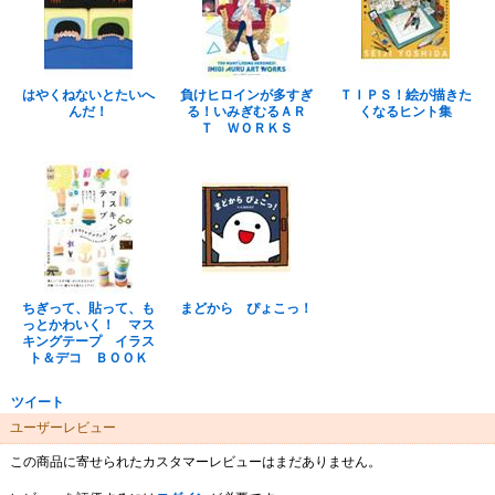
はやくねないとたいへ
負けヒロインが多すぎ
ＴＩＰＳ！絵が描きた
んだ！
る！いみぎむるＡＲ
くなるヒント集
Ｔ ＷＯＲＫＳ
ちぎって、貼って、も
まどから ぴょこっ！
っとかわいく！ マス
キングテープ イラス
ト＆デコ ＢＯＯＫ
ツイート
ユーザーレビュー
この商品に寄せられたカスタマーレビューはまだありません。