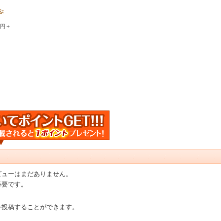
ぷ
0円＋
ビューはまだありません。
必要です。
を投稿することができます。