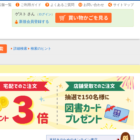
店舗一覧
ご利用ガイド
よくあるご質問
お問い合わせ
サイトマップ
ゲスト さん
（
ログイン
）
新規会員登録する
詳細検索
検索のヒント
本好きのためのオンライン書店