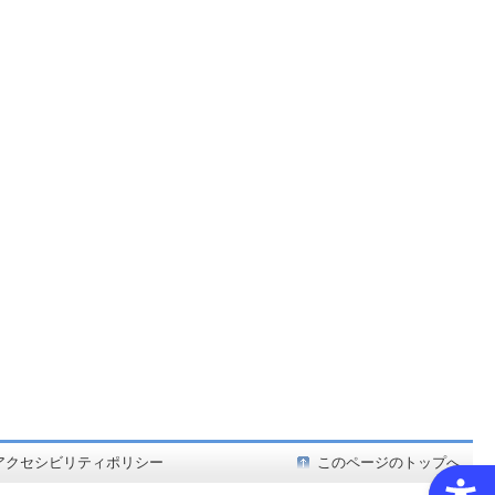
ど在庫も充実
アクセシビリティポリシー
このページのトップへ