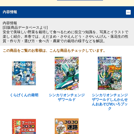
内容情報
内容情報
[日販商品データベースより]
安全で美味しい野菜を栽培して食べるために役立つ知識を、写真とイラストで
楽しく紹介。本巻では、えだまめ・さやえんどう・さやいんげん・落花生の性
質・作り方・選び方・食べ方・農家での栽培の様子などを解説。
この商品をご覧のお客様は、こんな商品もチェックしています。
くらげくんの発明
シンカリオンチェンジ
シンカリオンチェンジ
ザワールド
ザワールドしんかんせ
んおあそびめいろブッ
ク