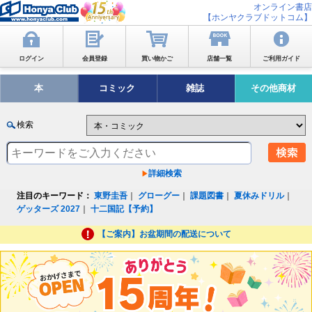
オンライン書店
【ホンヤクラブドットコム】
ログイン
会員登録
買い物かご
店舗一覧
ご利用ガイド
本
コミック
雑誌
その他商材
検索
詳細検索
注目のキーワード：
東野圭吾
｜
グローグー
｜
課題図書
｜
夏休みドリル
｜
ゲッターズ 2027
｜
十二国記【予約】
【ご案内】お盆期間の配送について