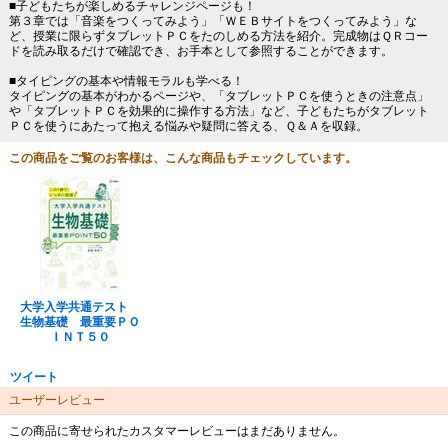
■子どもたちが楽しめるチャレンジページも！
第３章では「音楽をつくってみよう」「ＷＥＢサイトをつくってみよう」な
ど、授業に限らずタブレットＰＣをたのしめる方法を紹介。完成物はＱＲコー
ドを読み取るだけで確認でき、お手本として参照することができます。
■タイピングの基本や情報モラルも学べる！
タイピングの基本がわかるページや、「タブレットＰＣを使うときの注意点」
や「タブレットＰＣを効果的に操作する方法」など、子どもたちがタブレット
ＰＣを使うにあたって抱える悩みや疑問に答える、Ｑ＆Ａを収録。
この商品をご覧のお客様は、こんな商品もチェックしています。
大学入学共通テスト
生物基礎 最重要ＰＯ
ＩＮＴ５０
ツイート
ユーザーレビュー
この商品に寄せられたカスタマーレビューはまだありません。