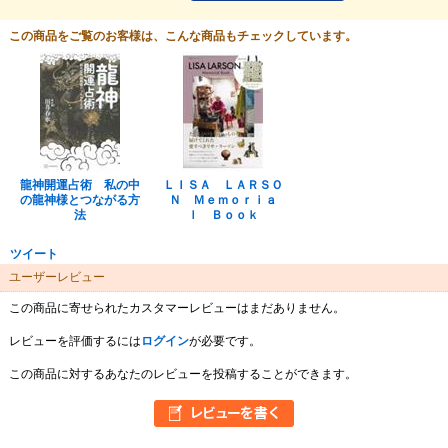
この商品をご覧のお客様は、こんな商品もチェックしています。
龍神開運占術 私の中
ＬＩＳＡ ＬＡＲＳＯ
の龍神様とつながる方
Ｎ Ｍｅｍｏｒｉａ
法
ｌ Ｂｏｏｋ
ツイート
ユーザーレビュー
この商品に寄せられたカスタマーレビューはまだありません。
レビューを評価するには
ログイン
が必要です。
この商品に対するあなたのレビューを投稿することができます。