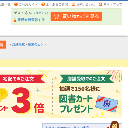
店舗一覧
ご利用ガイド
よくあるご質問
お問い合わせ
サイトマップ
ゲスト さん
（
ログイン
）
新規会員登録する
詳細検索
検索のヒント
本好きのためのオンライン書店