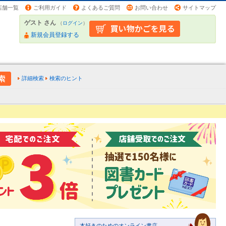
店舗一覧
ご利用ガイド
よくあるご質問
お問い合わせ
サイトマップ
ゲスト さん
（
ログイン
）
新規会員登録する
詳細検索
検索のヒント
本好きのためのオンライン書店