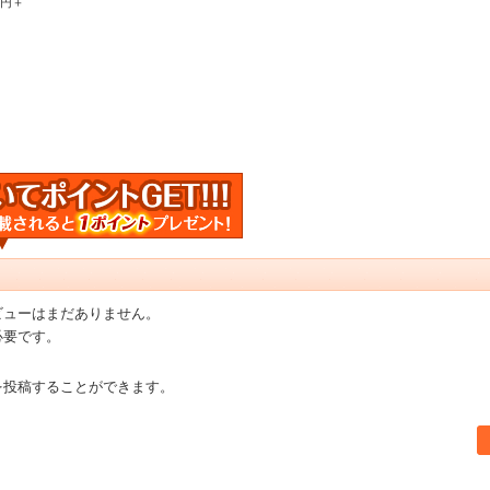
0円＋
ビューはまだありません。
必要です。
を投稿することができます。