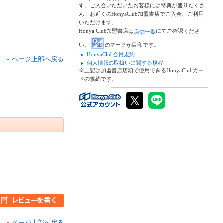
す。ご入会いただいたお客様には特典が盛りだくさ
ん！お近くのHonyaClub加盟書店でご入会、ご利用
いただけます。
Honya Club加盟書店は
にてご確認くださ
店舗一覧
い。
のマークが目印です。
HonyaClub会員規約
ページ上部へ戻る
個人情報の取扱いに関する規程
※上記は加盟書店店頭で使用できるHonyaClubカー
ドの規約です。
ページ上部へ戻る