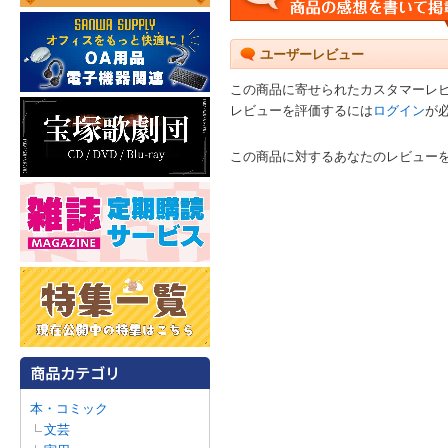
ユーザーレビュー
この商品に寄せられたカスタマーレ
レビューを評価するには
ログイン
が
この商品に対するあなたのレビュー
本・コミック
文芸