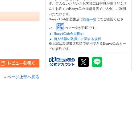
す。ご入会いただいたお客様には特典が盛りだくさ
ん！お近くのHonyaClub加盟書店でご入会、ご利用
いただけます。
Honya Club加盟書店は
にてご確認くださ
店舗一覧
い。
のマークが目印です。
HonyaClub会員規約
個人情報の取扱いに関する規程
※上記は加盟書店店頭で使用できるHonyaClubカー
ドの規約です。
ページ上部へ戻る