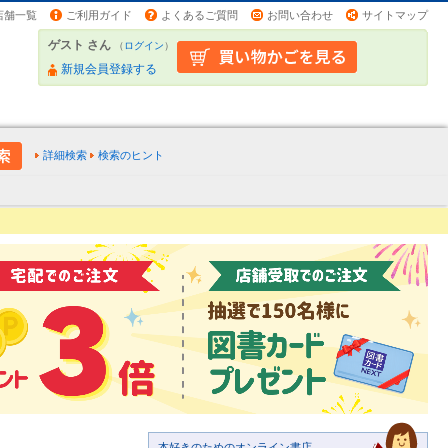
店舗一覧
ご利用ガイド
よくあるご質問
お問い合わせ
サイトマップ
ゲスト さん
（
ログイン
）
新規会員登録する
詳細検索
検索のヒント
本好きのためのオンライン書店