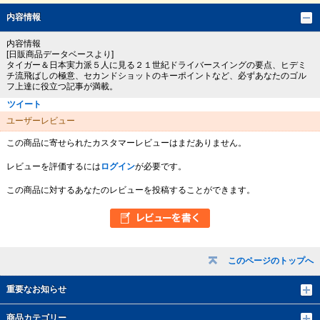
内容情報
内容情報
[日販商品データベースより]
タイガー＆日本実力派５人に見る２１世紀ドライバースイングの要点、ヒデミ
チ流飛ばしの極意、セカンドショットのキーポイントなど、必ずあなたのゴル
フ上達に役立つ記事が満載。
ツイート
ユーザーレビュー
この商品に寄せられたカスタマーレビューはまだありません。
レビューを評価するには
ログイン
が必要です。
この商品に対するあなたのレビューを投稿することができます。
このページのトップへ
重要なお知らせ
商品カテゴリー