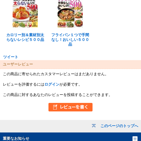
カロリー別＆素材別太
フライパン１つで手間
らないレシピ５００品
なし！おいしい５００
品
ツイート
ユーザーレビュー
この商品に寄せられたカスタマーレビューはまだありません。
レビューを評価するには
ログイン
が必要です。
この商品に対するあなたのレビューを投稿することができます。
このページのトップへ
重要なお知らせ