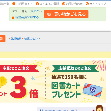
店舗一覧
ご利用ガイド
よくあるご質問
お問い合わせ
サイトマップ
ゲスト さん
（
ログイン
）
新規会員登録する
詳細検索
検索のヒント
本好きのためのオンライン書店