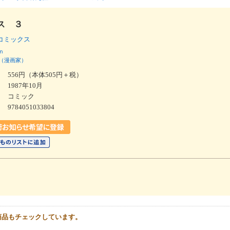
ス ３
コミックス
ｎ
（漫画家）
556円（本体505円＋税）
1987年10月
コミック
9784051033804
商品もチェックしています。