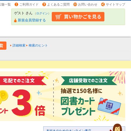
店舗一覧
ご利用ガイド
よくあるご質問
お問い合わせ
サイトマップ
ゲスト さん
（
ログイン
）
新規会員登録する
詳細検索
検索のヒント
本好きのためのオンライン書店