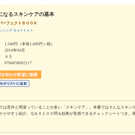
になるスキンケアの基本
パーフェクトＢＯＯＫ
ッシング
Ｇａｋｋｅｎ
1,540円（本体1,400円＋税）
2014年04月
Ａ５
9784058002117
では意外と間違っていることが多い「スキンケア」。本書ではそんなスキン
かりやすく紹介。Ｑ＆Ａ１００問＆効果が実感できるチェックシートつき。