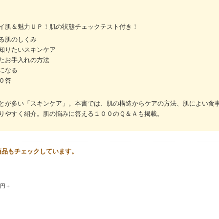
イ肌＆魅力ＵＰ！肌の状態チェックテスト付き！
る肌のしくみ
知りたいスキンケア
たお手入れの方法
になる
０答
とが多い「スキンケア」。本書では、肌の構造からケアの方法、肌によい食
りやすく紹介。肌の悩みに答える１００のＱ＆Ａも掲載。
商品もチェックしています。
0円＋