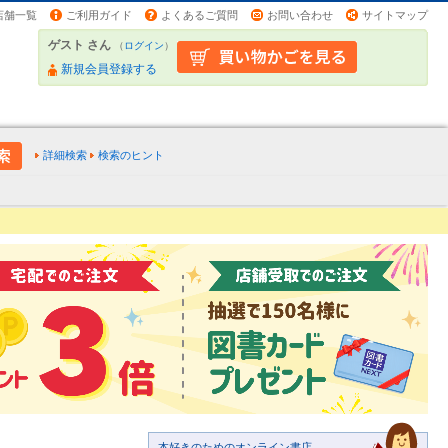
店舗一覧
ご利用ガイド
よくあるご質問
お問い合わせ
サイトマップ
ゲスト さん
（
ログイン
）
新規会員登録する
詳細検索
検索のヒント
本好きのためのオンライン書店