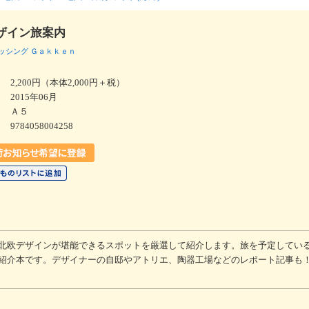
ザイン旅案内
ッシング
Ｇａｋｋｅｎ
2,200円（本体2,000円＋税）
2015年06月
Ａ５
9784058004258
北欧デザインが堪能できるスポットを厳選して紹介します。旅を予定してい
紹介本です。デザイナーの自邸やアトリエ、陶器工場などのレポート記事も