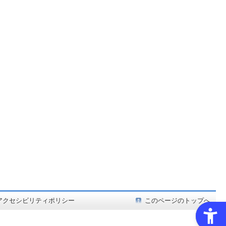
ど在庫も充実
アクセシビリティポリシー
このページのトップへ