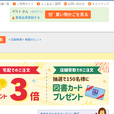
店舗一覧
ご利用ガイド
よくあるご質問
お問い合わせ
サイトマップ
ゲスト さん
（
ログイン
）
新規会員登録する
詳細検索
検索のヒント
本好きのためのオンライン書店