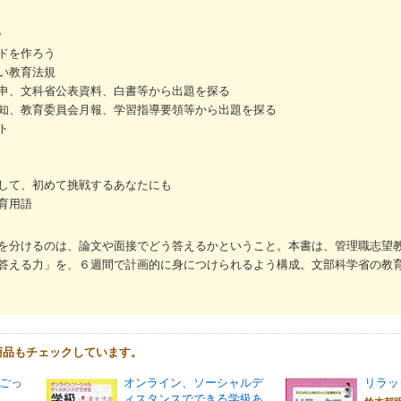
。
ドを作ろう
い教育法規
申、文科省公表資料、白書等から出題を探る
知、教育委員会月報、学習指導要領等から出題を探る
ト
して、初めて挑戦するあなたにも
育用語
を分けるのは、論文や面接でどう答えるかということ。本書は、管理職志望
答える力」を、６週間で計画的に身につけられるよう構成。文部科学省の教
商品もチェックしています。
ごっ
オンライン、ソーシャルデ
リラッ
ィスタンスでできる学級あ