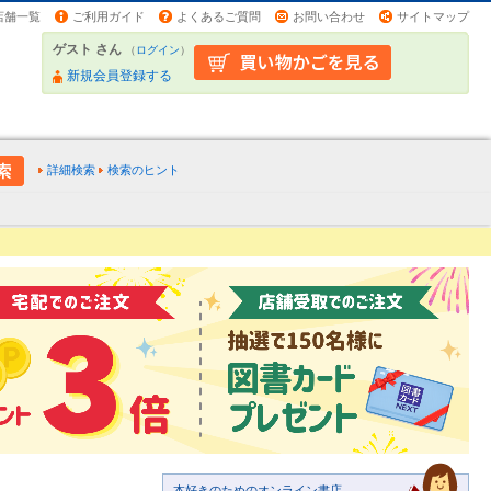
店舗一覧
ご利用ガイド
よくあるご質問
お問い合わせ
サイトマップ
ゲスト さん
（
ログイン
）
新規会員登録する
詳細検索
検索のヒント
本好きのためのオンライン書店