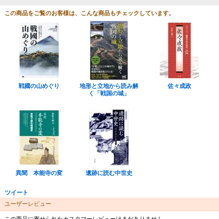
この商品をご覧のお客様は、こんな商品もチェックしています。
戦國の山めぐり
地形と立地から読み解
佐々成政
く「戦国の城」
異聞 本能寺の変
遺跡に読む中世史
ツイート
ユーザーレビュー