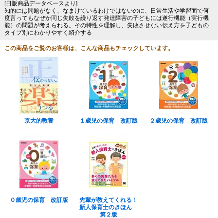
[日販商品データベースより]
知的には問題がなく、なまけているわけではないのに、日常生活や学習面で何
度言ってもなぜか同じ失敗を繰り返す発達障害の子どもには遂行機能（実行機
能）の問題が考えられる。その特性を理解し、失敗させない伝え方を子どもの
タイプ別にわかりやすく紹介する
この商品をご覧のお客様は、こんな商品もチェックしています。
京大的教養
１歳児の保育 改訂版
２歳児の保育 改訂版
０歳児の保育 改訂版
先輩が教えてくれる！
新人保育士のきほん
第２版