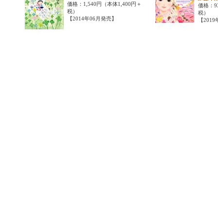
価格：1,540円（本体1,400円＋
価格：9
税）
税）
【2014年06月発売】
【201
ビューはまだありません。
必要です。
を投稿することができます。