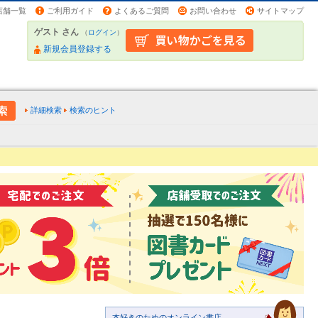
店舗一覧
ご利用ガイド
よくあるご質問
お問い合わせ
サイトマップ
ゲスト さん
（
ログイン
）
新規会員登録する
詳細検索
検索のヒント
本好きのためのオンライン書店