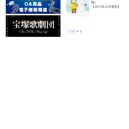
税）
【2015年12月発売】
ツイート
ユーザーレビュー
この商品に寄せられたカスタマーレ
レビューを評価するには
ログイン
が
本・コミック
この商品に対するあなたのレビュー
文芸
実用
芸術・アート