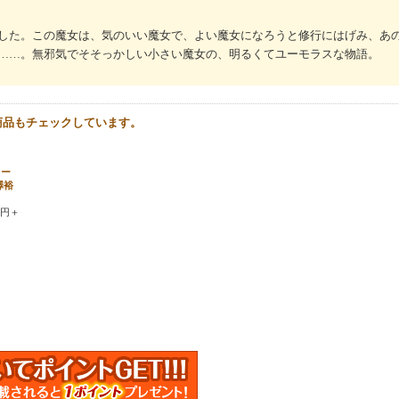
した。この魔女は、気のいい魔女で、よい魔女になろうと修行にはげみ、あ
……。無邪気でそそっかしい小さい魔女の、明るくてユーモラスな物語。
商品もチェックしています。
ラー
澤裕
0円＋