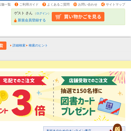
店舗一覧
ご利用ガイド
よくあるご質問
お問い合わせ
サイトマップ
ゲスト さん
（
ログイン
）
新規会員登録する
詳細検索
検索のヒント
本好きのためのオンライン書店